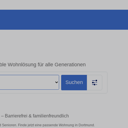
le Wohnlösung für alle Generationen
Suchen
Barrierefrei & familienfreundlich
d Senioren. Finde jetzt eine passende Wohnung in Dortmund.