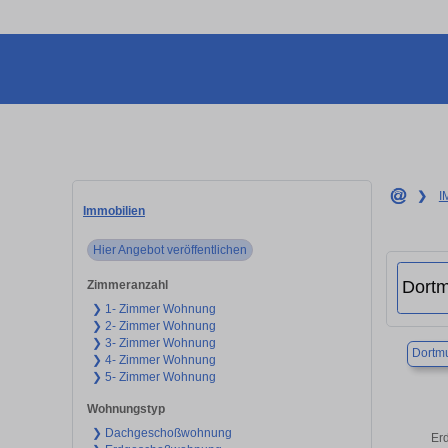
❯
I
Immobilien
Hier Angebot veröffentlichen
Zimmeranzahl
❯ 1- Zimmer Wohnung
❯ 2- Zimmer Wohnung
❯ 3- Zimmer Wohnung
Dortm
❯ 4- Zimmer Wohnung
❯ 5- Zimmer Wohnung
Wohnungstyp
❯ Dachgeschoßwohnung
Erd