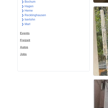
❯ Bochum
❯ Hagen
❯ Herne
❯ Recklinghausen
❯ Iserlohn
❯ Marl
Events
Freizeit
Autos
Jobs