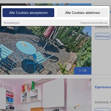
Do- Derne 
Alle Cookies akzeptieren
Alle Cookies ablehnen
Einstellungen
Datenschutzerklärung
Dortmund, 
Wohnung
1 / 18
Eigentumsw
Dortmund, 