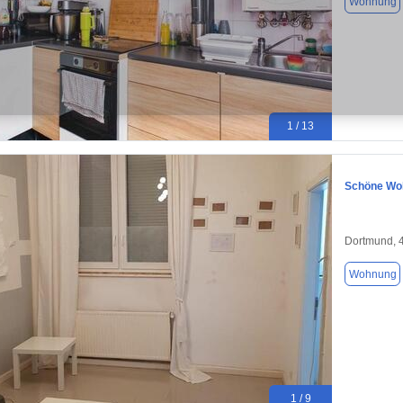
Wohnung
1 / 13
Schöne Wo
Dortmund, 
Wohnung
1 / 9