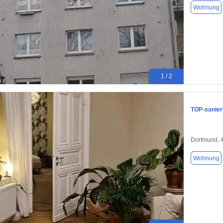
Wohnung
1 / 2
TOP-sanier
Dortmund, 
Wohnung