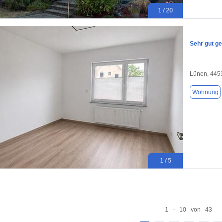
1 / 20
Sehr gut g
Lünen, 445
Wohnung
1 / 5
1 - 10 von 43