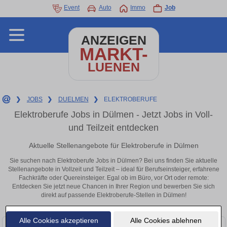
Event
Auto
Immo
Job
ANZEIGEN
MARKT-
LUENEN
❯
JOBS
❯
DUELMEN
❯
ELEKTROBERUFE
Elektroberufe Jobs in Dülmen - Jetzt Jobs in Voll-
und Teilzeit entdecken
Aktuelle Stellenangebote für Elektroberufe in Dülmen
Sie suchen nach Elektroberufe Jobs in Dülmen? Bei uns finden Sie aktuelle
Stellenangebote in Vollzeit und Teilzeit – ideal für Berufseinsteiger, erfahrene
Fachkräfte oder Quereinsteiger. Egal ob im Büro, vor Ort oder remote:
Entdecken Sie jetzt neue Chancen in Ihrer Region und bewerben Sie sich
direkt auf passende Elektroberufe-Stellen in Dülmen!
Alle Cookies akzeptieren
Alle Cookies ablehnen