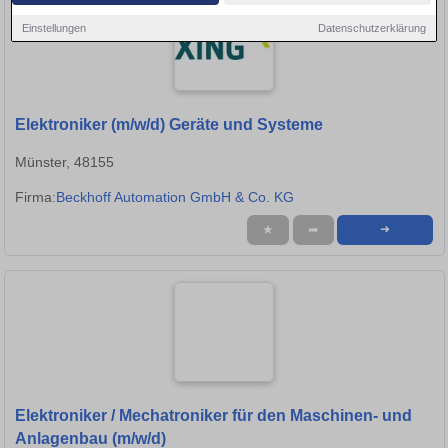
Einstellungen
Datenschutzerklärung
Elektroniker (m/w/d) Geräte und Systeme
Münster, 48155
Firma:
Beckhoff Automation GmbH & Co. KG
★
➦
➜
Elektroniker / Mechatroniker für den Maschinen- und
Anlagenbau (m/w/d)