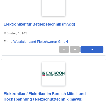
Elektroniker für Betriebstechnik (m/w/d)
Münster, 48143
Firma:
WestfalenLand Fleischwaren GmbH
★
➦
➜
Elektroniker / Elektriker im Bereich Mittel- und
Hochspannung / Netzschutztechnik (m/w/d)