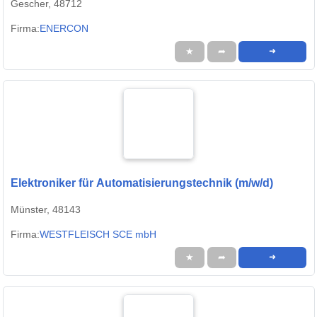
Gescher, 48712
Firma:
ENERCON
★
➦
➜
Elektroniker für Automatisierungstechnik (m/w/d)
Münster, 48143
Firma:
WESTFLEISCH SCE mbH
★
➦
➜