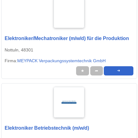
Elektroniker/Mechatroniker (m/w/d) für die Produktion
Nottuln, 48301
Firma:
MEYPACK Verpackungssystemtechnik GmbH
★
➦
➜
Elektroniker Betriebstechnik (m/w/d)