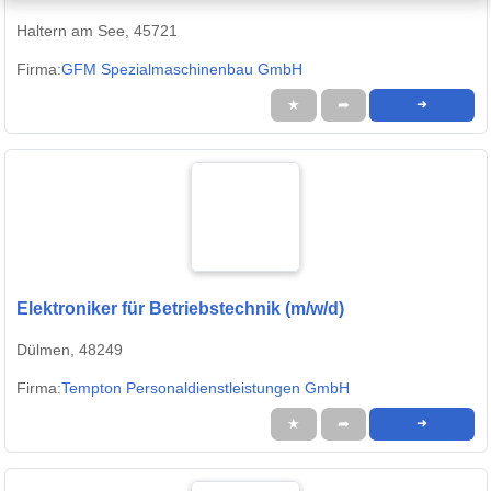
Haltern am See, 45721
Firma:
GFM Spezialmaschinenbau GmbH
★
➦
➜
Elektroniker für Betriebstechnik (m/w/d)
Dülmen, 48249
Firma:
Tempton Personaldienstleistungen GmbH
★
➦
➜