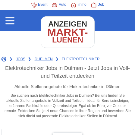
Event
Auto
Immo
Job
ANZEIGEN
MARKT-
LUENEN
❯
JOBS
❯
DUELMEN
❯
ELEKTROTECHNIKER
Elektrotechniker Jobs in Dülmen - Jetzt Jobs in Voll-
und Teilzeit entdecken
Aktuelle Stellenangebote für Elektrotechniker in Dülmen
Sie suchen nach Elektrotechniker Jobs in Dülmen? Bei uns finden Sie
aktuelle Stellenangebote in Vollzeit und Teilzeit – ideal für Berufseinsteiger,
erfahrene Fachkräfte oder Quereinsteiger. Egal ob im Büro, vor Ort oder
remote: Entdecken Sie jetzt neue Chancen in Ihrer Region und bewerben Sie
sich direkt auf passende Elektrotechniker-Stellen in Dülmen!