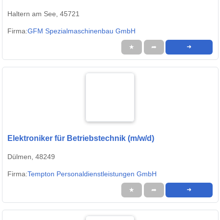
Haltern am See, 45721
Firma:
GFM Spezialmaschinenbau GmbH
★
➦
➜
Elektroniker für Betriebstechnik (m/w/d)
Dülmen, 48249
Firma:
Tempton Personaldienstleistungen GmbH
★
➦
➜