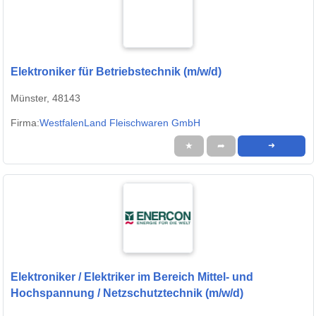
Elektroniker für Betriebstechnik (m/w/d)
Münster, 48143
Firma:
WestfalenLand Fleischwaren GmbH
★
➦
➜
Elektroniker / Elektriker im Bereich Mittel- und
Hochspannung / Netzschutztechnik (m/w/d)