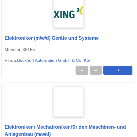
Elektroniker (m/w/d) Geräte und Systeme
Münster, 48155
Firma:
Beckhoff Automation GmbH & Co. KG
★
➦
➜
Elektroniker / Mechatroniker für den Maschinen- und
Anlagenbau (m/w/d)