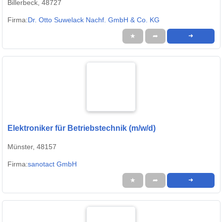
Billerbeck, 48727
Firma:
Dr. Otto Suwelack Nachf. GmbH & Co. KG
★
➦
➜
Elektroniker für Betriebstechnik (m/w/d)
Münster, 48157
Firma:
sanotact GmbH
★
➦
➜