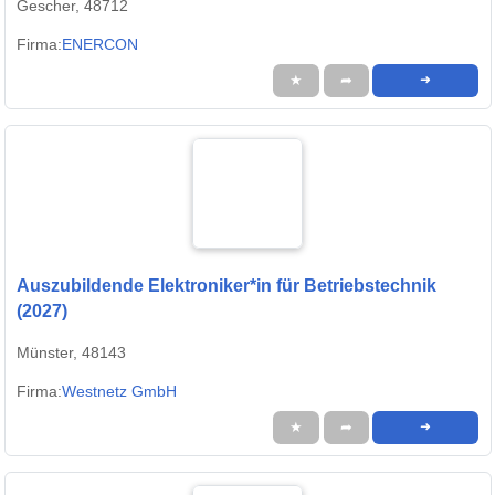
Gescher, 48712
Firma:
ENERCON
★
➦
➜
Auszubildende Elektroniker*in für Betriebstechnik
(2027)
Münster, 48143
Firma:
Westnetz GmbH
★
➦
➜