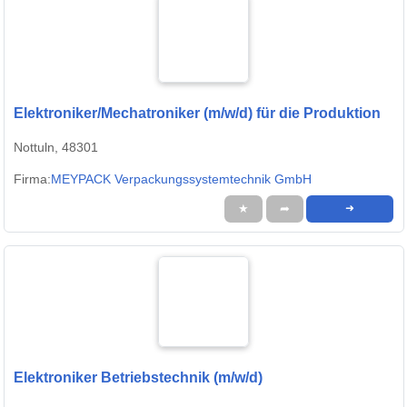
Elektroniker/Mechatroniker (m/w/d) für die Produktion
Nottuln, 48301
Firma:
MEYPACK Verpackungssystemtechnik GmbH
★
➦
➜
Elektroniker Betriebstechnik (m/w/d)