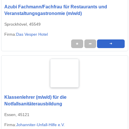
Azubi Fachmann/Fachfrau für Restaurants und
Veranstaltungsgastronomie (m/w/d)
Sprockhövel, 45549
Firma:
Das Vesper Hotel
★
➦
➜
Klassenlehrer (m/w/d) für die
Notfallsanitäterausbildung
Essen, 45121
Firma:
Johanniter-Unfall-Hilfe e.V.