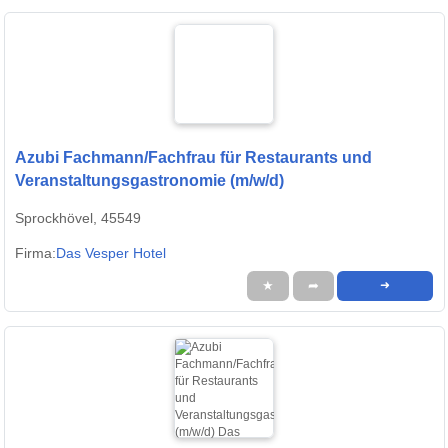
Azubi Fachmann/Fachfrau für Restaurants und
Veranstaltungsgastronomie (m/w/d)
Sprockhövel, 45549
Firma:
Das Vesper Hotel
★
➦
➜