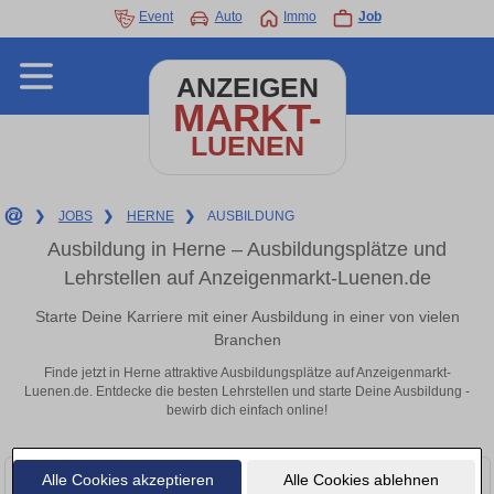
Event
Auto
Immo
Job
ANZEIGEN
MARKT-
LUENEN
❯
JOBS
❯
HERNE
❯
AUSBILDUNG
Ausbildung in Herne – Ausbildungsplätze und
Lehrstellen auf Anzeigenmarkt-Luenen.de
Starte Deine Karriere mit einer Ausbildung in einer von vielen
Branchen
Finde jetzt in Herne attraktive Ausbildungsplätze auf Anzeigenmarkt-
Luenen.de. Entdecke die besten Lehrstellen und starte Deine Ausbildung -
bewirb dich einfach online!
Alle Cookies akzeptieren
Alle Cookies ablehnen