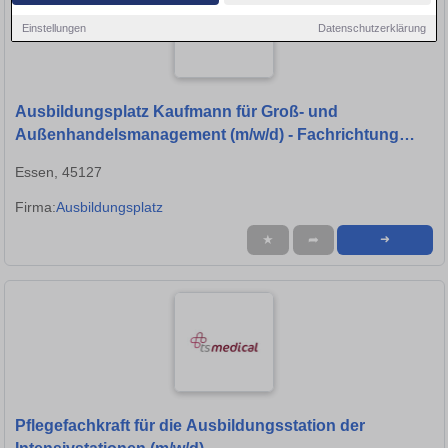
Einstellungen
Datenschutzerklärung
Ausbildungsplatz Kaufmann für Groß- und
Außenhandelsmanagement (m/w/d) - Fachrichtung
Großhandel
Essen, 45127
Firma:
Ausbildungs­platz
★
➦
➜
Pflegefachkraft für die Ausbildungsstation der