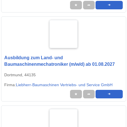
★
➦
➜
Ausbildung zum Land- und
Baumaschinenmechatroniker (m/w/d) ab 01.08.2027
Dortmund, 44135
Firma:
Liebherr-Baumaschinen Vertriebs- und Service GmbH
★
➦
➜