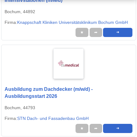
Intensivstationen (m/w/d)
Bochum, 44892
Firma:
Knappschaft Kliniken Universitätsklinikum Bochum GmbH
★
➦
➜
Ausbildung zum Dachdecker (m/w/d) -
Ausbildungsstart 2026
Bochum, 44793
Firma:
STN Dach- und Fassadenbau GmbH
★
➦
➜