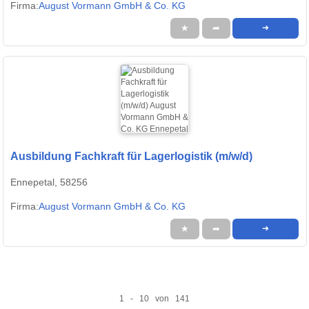
Firma:
August Vormann GmbH & Co. KG
★
➦
➜
Ausbildung Fachkraft für Lagerlogistik (m/w/d)
Ennepetal, 58256
Firma:
August Vormann GmbH & Co. KG
★
➦
➜
1 - 10 von 141