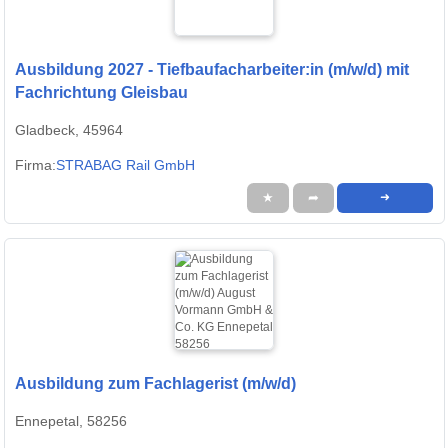
Ausbildung 2027 - Tiefbaufacharbeiter:in (m/w/d) mit
Fachrichtung Gleisbau
Gladbeck, 45964
Firma:
STRABAG Rail GmbH
★
➦
➜
Ausbildung zum Fachlagerist (m/w/d)
Ennepetal, 58256