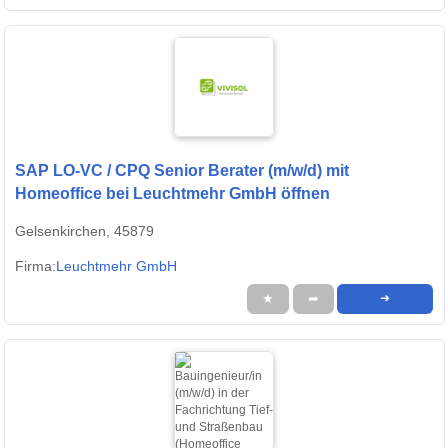
SAP LO-VC / CPQ Senior Berater (m/w/d) mit
Homeoffice bei Leuchtmehr GmbH öffnen
Gelsenkirchen, 45879
Firma:
Leuchtmehr GmbH
★
➦
➜