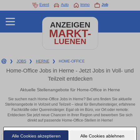
Event
Auto
Immo
Job
ANZEIGEN
MARKT-
LUENEN
❯
JOBS
❯
HERNE
❯
HOME-OFFICE
Home-Office Jobs in Herne - Jetzt Jobs in Voll- und
Teilzeit entdecken
Aktuelle Stellenangebote für Home-Office in Herne
Sie suchen nach Home-Office Jobs in Herne? Bei uns finden Sie aktuelle
Stellenangebote in Vollzeit und Teilzeit – ideal für Berufseinsteiger, erfahrene
Fachkräfte oder Quereinsteiger. Egal ob im Büro, vor Ort oder remote:
Entdecken Sie jetzt neue Chancen in Ihrer Region und bewerben Sie sich
direkt auf passende Home-Office-Stellen in Herne!
Alle Cookies akzeptieren
Alle Cookies ablehnen