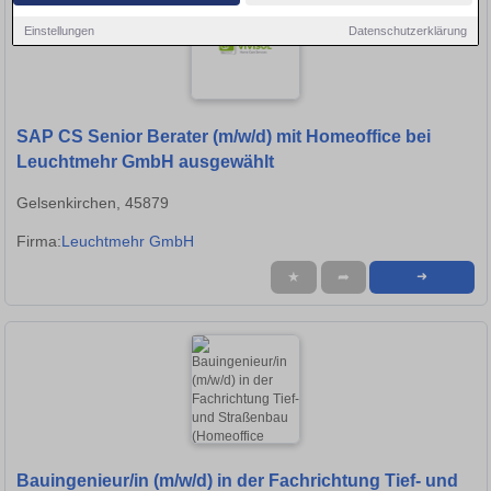
Einstellungen
Datenschutzerklärung
SAP CS Senior Berater (m/w/d) mit Homeoffice bei
Leuchtmehr GmbH ausgewählt
Gelsenkirchen, 45879
Firma:
Leuchtmehr GmbH
★
➦
➜
Bauingenieur/in (m/w/d) in der Fachrichtung Tief- und