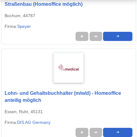
Straßenbau (Homeoffice möglich)
Bochum, 44787
Firma:
Speyer
★
➦
➜
Lohn- und Gehaltsbuchhalter (m/w/d) - Homeoffice
anteilig möglich
Essen, Ruhr, 45131
Firma:
DIS AG Germany
★
➦
➜