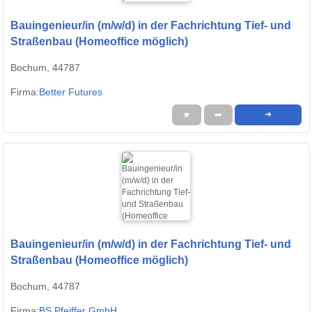
Bauingenieur/in (m/w/d) in der Fachrichtung Tief- und
Straßenbau (Homeoffice möglich)
Bochum, 44787
Firma:
Better Futures
★
➦
➜
Bauingenieur/in (m/w/d) in der Fachrichtung Tief- und
Straßenbau (Homeoffice möglich)
Bochum, 44787
Firma:
BS Pfeiffer GmbH