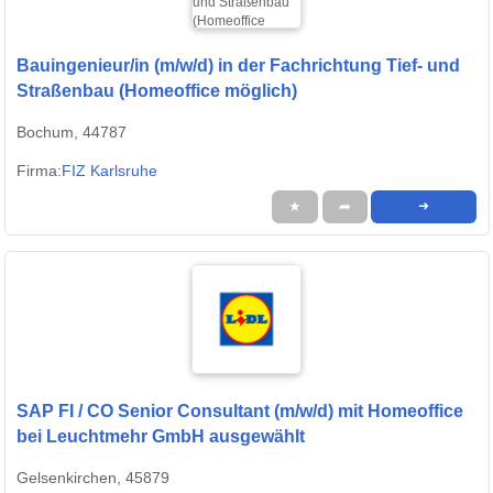
Bauingenieur/in (m/w/d) in der Fachrichtung Tief- und
Straßenbau (Homeoffice möglich)
Bochum, 44787
Firma:
FIZ Karlsruhe
★
➦
➜
SAP FI / CO Senior Consultant (m/w/d) mit Homeoffice
bei Leuchtmehr GmbH ausgewählt
Gelsenkirchen, 45879