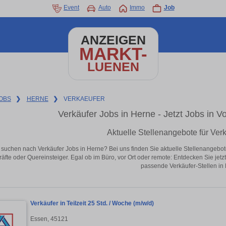
Event
Auto
Immo
Job
ANZEIGEN
MARKT-
LUENEN
OBS
❯
HERNE
❯
VERKAEUFER
Verkäufer Jobs in Herne - Jetzt Jobs in Vo
Aktuelle Stellenangebote für Ver
 suchen nach Verkäufer Jobs in Herne? Bei uns finden Sie aktuelle Stellenangebote i
äfte oder Quereinsteiger. Egal ob im Büro, vor Ort oder remote: Entdecken Sie jet
passende Verkäufer-Stellen in
Verkäufer in Teilzeit 25 Std. / Woche (m/w/d)
Essen, 45121