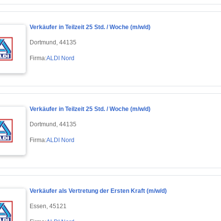
Verkäufer in Teilzeit 25 Std. / Woche (m/w/d)
Dortmund, 44135
Firma:
ALDI Nord
Verkäufer in Teilzeit 25 Std. / Woche (m/w/d)
Dortmund, 44135
Firma:
ALDI Nord
Verkäufer als Vertretung der Ersten Kraft (m/w/d)
Essen, 45121