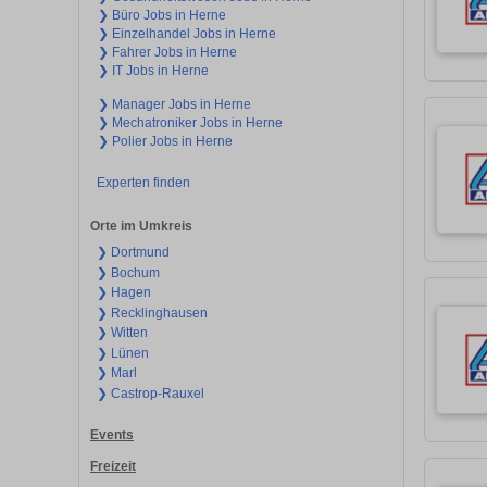
❯ Büro Jobs in Herne
❯ Einzelhandel Jobs in Herne
❯ Fahrer Jobs in Herne
❯ IT Jobs in Herne
❯ Manager Jobs in Herne
❯ Mechatroniker Jobs in Herne
❯ Polier Jobs in Herne
Experten finden
Orte im Umkreis
❯ Dortmund
❯ Bochum
❯ Hagen
❯ Recklinghausen
❯ Witten
❯ Lünen
❯ Marl
❯ Castrop-Rauxel
Events
Freizeit