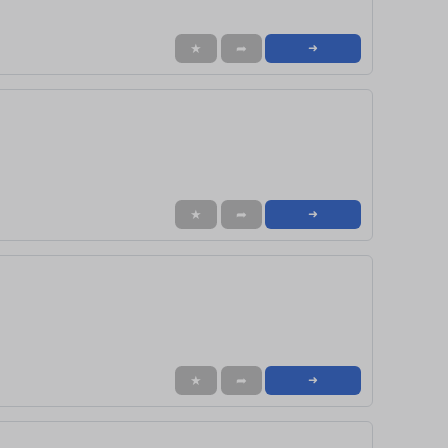
★
➦
➜
★
➦
➜
★
➦
➜