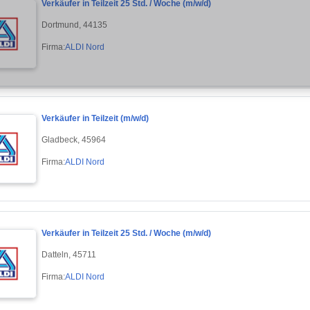
Verkäufer in Teilzeit 25 Std. / Woche (m/w/d)
Dortmund, 44135
Firma:
ALDI Nord
Verkäufer in Teilzeit (m/w/d)
Gladbeck, 45964
Firma:
ALDI Nord
Verkäufer in Teilzeit 25 Std. / Woche (m/w/d)
Datteln, 45711
Firma:
ALDI Nord