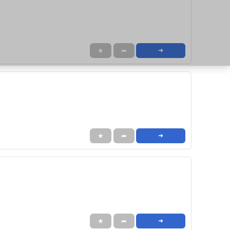
★
➦
➜
★
➦
➜
★
➦
➜