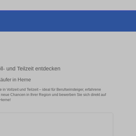
ll- und Teilzeit entdecken
käufer in Herne
n Vollzeit und Teilzeit – ideal für Berufseinsteiger, erfahrene
zt neue Chancen in Ihrer Region und bewerben Sie sich direkt auf
 Herne!