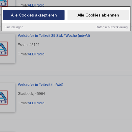
Firma:
ALDI Nord
Alle Cookies akzeptieren
Alle Cookies ablehnen
Einstellungen
Datenschutzerklärung
Verkäufer in Teilzeit 25 Std. / Woche (m/w/d)
Essen, 45121
Firma:
ALDI Nord
Verkäufer in Teilzeit (m/w/d)
Gladbeck, 45964
Firma:
ALDI Nord