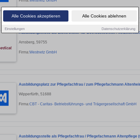
Firma:
Westnetz GmbH
Alle Cookies akzeptieren
Alle Cookies ablehnen
Einstellungen
Datenschutzerklärung
Ausbildungsstelle als Elektroniker für Betriebstechnik / Netzwerkte
Arnsberg, 59755
Firma:
Westnetz GmbH
Ausbildungsplatz zur Pflegefachfrau / zum Pflegefachmann Altenhei
Wipperfürth, 51688
Firma:
CBT - Caritas- Betriebsführungs- und Trägergesellschaft GmbH
Ausbildungsstelle als Pflegefachfrau / Pflegefachmann Altenpflege (w