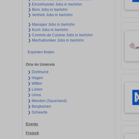
❯ Einzelhandel Jobs in Iserlohn
❯ Büro Jobs in Iserlohn
❯ Vertrieb Jobs in Iserlohn
❯ Manager Jobs in Iserlohn
❯ Koch Jobs in Iserlohn
❯ Commis de Cuisine Jobs in Iserlohn
❯ Mechatroniker Jobs in Iserlohn
Experten finden
Orte im Umkreis
❯ Dortmund
❯ Hagen
❯ Witten
❯ Lünen
❯ Unna
❯ Menden (Sauerland)
❯ Bergkamen
❯ Schwerte
Events
Freizeit