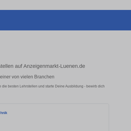
stellen auf Anzeigenmarkt-Luenen.de
n einer von vielen Branchen
e die besten Lehrstellen und starte Deine Ausbildung - bewirb dich
chnik