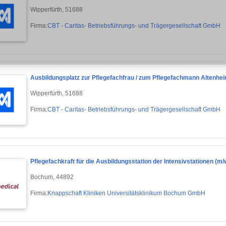
Wipperfürth, 51688
Firma:
CBT - Caritas- Betriebsführungs- und Trägergesellschaft GmbH
Ausbildungsplatz zur Pflegefachfrau / zum Pflegefachmann Altenheim
Wipperfürth, 51688
Firma:
CBT - Caritas- Betriebsführungs- und Trägergesellschaft GmbH
Pflegefachkraft für die Ausbildungsstation der Intensivstationen (m/
Bochum, 44892
Firma:
Knappschaft Kliniken Universitätsklinikum Bochum GmbH