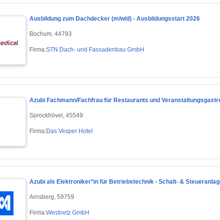
Ausbildung zum Dachdecker (m/w/d) - Ausbildungsstart 2026
Bochum, 44793
Firma:
STN Dach- und Fassadenbau GmbH
Azubi Fachmann/Fachfrau für Restaurants und Veranstaltungsgastr
Sprockhövel, 45549
Firma:
Das Vesper Hotel
Azubi als Elektroniker*in für Betriebstechnik - Schalt- & Steueranla
Arnsberg, 59759
Firma:
Westnetz GmbH