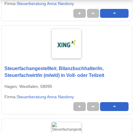
Firma:
Steuerberatung Anna Nieslony
★
➦
➜
Steuerfachangestellte/r, Bilanzbuchhalter/in,
Steuerfachwirt/in (m/w/d) in Voll- oder Teilzeit
Hagen, Westfalen, 58095
Firma:
Steuerberatung Anna Nieslony
★
➦
➜