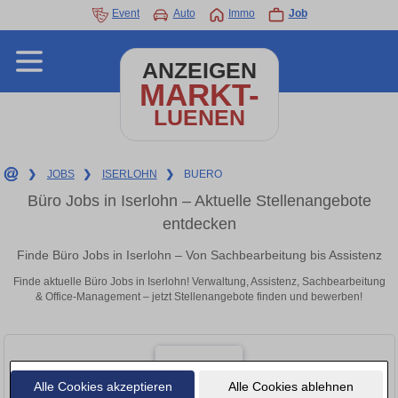
Event
Auto
Immo
Job
ANZEIGEN
MARKT-
LUENEN
❯
JOBS
❯
ISERLOHN
❯
BUERO
Büro Jobs in Iserlohn – Aktuelle Stellenangebote
entdecken
Finde Büro Jobs in Iserlohn – Von Sachbearbeitung bis Assistenz
Finde aktuelle Büro Jobs in Iserlohn! Verwaltung, Assistenz, Sachbearbeitung
& Office-Management – jetzt Stellenangebote finden und bewerben!
Alle Cookies akzeptieren
Alle Cookies ablehnen