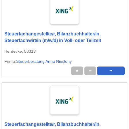
Steuerfachangestellte/r, Bilanzbuchhalter/in,
Steuerfachwirt/in (m/w/d) in Voll- oder Teilzeit
Herdecke, 58313
Firma:
Steuerberatung Anna Nieslony
★
➦
➜
Steuerfachangestellte/r, Bilanzbuchhalter/in,