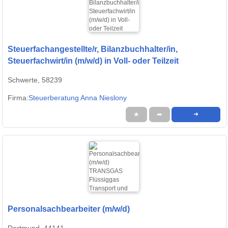
Steuerfachangestellte/r, Bilanzbuchhalter/in,
Steuerfachwirt/in (m/w/d) in Voll- oder Teilzeit
Schwerte, 58239
Firma:
Steuerberatung Anna Nieslony
★
➦
➜
Personalsachbearbeiter (m/w/d)