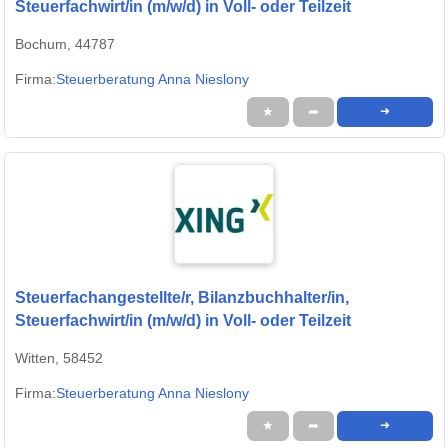
Steuerfachwirt/in (m/w/d) in Voll- oder Teilzeit
Bochum, 44787
Firma:
Steuerberatung Anna Nieslony
★
➦
➜
Steuerfachangestellte/r, Bilanzbuchhalter/in,
Steuerfachwirt/in (m/w/d) in Voll- oder Teilzeit
Witten, 58452
Firma:
Steuerberatung Anna Nieslony
★
➦
➜