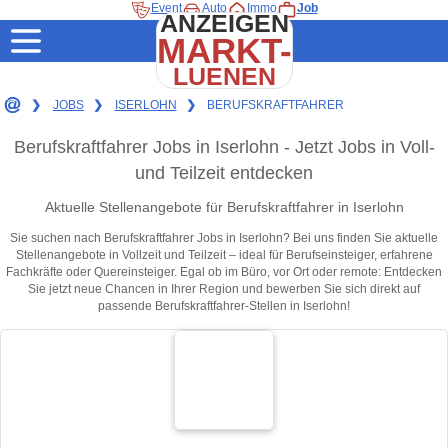
Event
Auto
Immo
Job
ANZEIGEN
MARKT-
LUENEN
❯
JOBS
❯
ISERLOHN
❯
BERUFSKRAFTFAHRER
Berufskraftfahrer Jobs in Iserlohn - Jetzt Jobs in Voll-
und Teilzeit entdecken
Aktuelle Stellenangebote für Berufskraftfahrer in Iserlohn
Sie suchen nach Berufskraftfahrer Jobs in Iserlohn? Bei uns finden Sie aktuelle
Stellenangebote in Vollzeit und Teilzeit – ideal für Berufseinsteiger, erfahrene
Fachkräfte oder Quereinsteiger. Egal ob im Büro, vor Ort oder remote: Entdecken
Sie jetzt neue Chancen in Ihrer Region und bewerben Sie sich direkt auf
passende Berufskraftfahrer-Stellen in Iserlohn!