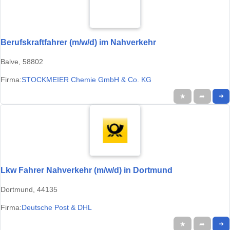
Berufskraftfahrer (m/w/d) im Nahverkehr
Balve, 58802
Firma:
STOCKMEIER Chemie GmbH & Co. KG
★
➦
➜
Lkw Fahrer Nahverkehr (m/w/d) in Dortmund
Dortmund, 44135
Firma:
Deutsche Post & DHL
★
➦
➜