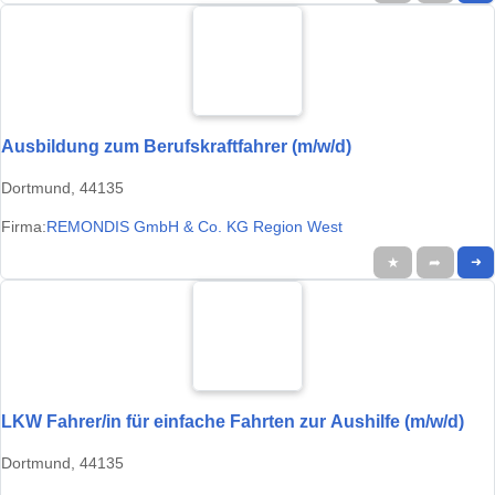
Ausbildung zum Berufskraftfahrer (m/w/d)
Dortmund, 44135
Firma:
REMONDIS GmbH & Co. KG Region West
★
➦
➜
LKW Fahrer/in für einfache Fahrten zur Aushilfe (m/w/d)
Dortmund, 44135