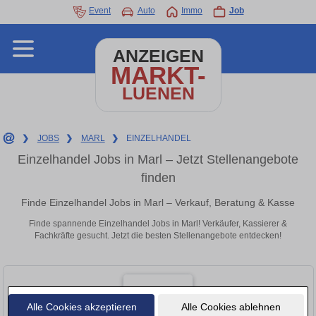
Event
Auto
Immo
Job
ANZEIGEN
MARKT-
LUENEN
❯
JOBS
❯
MARL
❯
EINZELHANDEL
Einzelhandel Jobs in Marl – Jetzt Stellenangebote
finden
Finde Einzelhandel Jobs in Marl – Verkauf, Beratung & Kasse
Finde spannende Einzelhandel Jobs in Marl! Verkäufer, Kassierer &
Fachkräfte gesucht. Jetzt die besten Stellenangebote entdecken!
Alle Cookies akzeptieren
Alle Cookies ablehnen