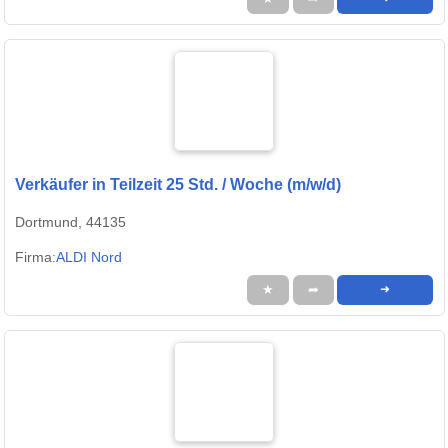
Verkäufer in Teilzeit 25 Std. / Woche (m/w/d)
Dortmund, 44135
Firma:
ALDI Nord
★
➦
➜