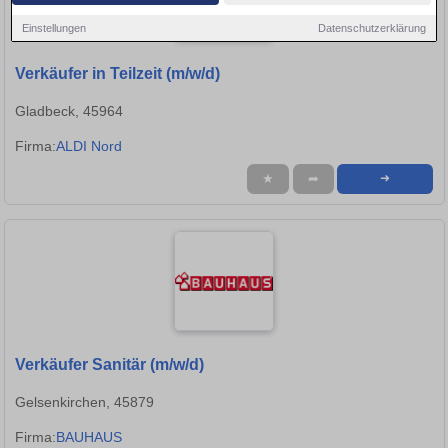
Einstellungen
Datenschutzerklärung
Verkäufer in Teilzeit (m/w/d)
Gladbeck, 45964
Firma:
ALDI Nord
★
➦
➜
Verkäufer Sanitär (m/w/d)
Gelsenkirchen, 45879
Firma:
BAUHAUS