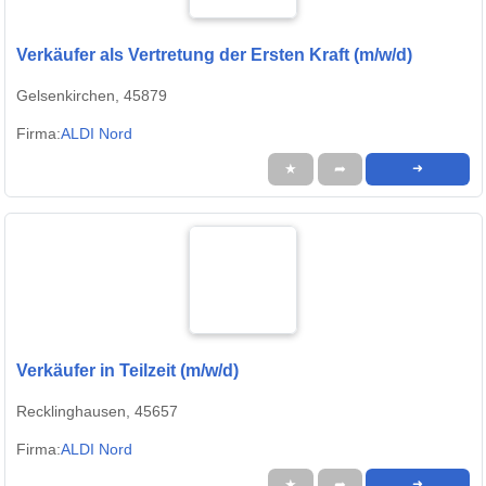
Verkäufer als Vertretung der Ersten Kraft (m/w/d)
Gelsenkirchen, 45879
Firma:
ALDI Nord
★
➦
➜
Verkäufer in Teilzeit (m/w/d)
Recklinghausen, 45657
Firma:
ALDI Nord
★
➦
➜