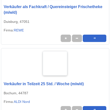
Verkäufer als Fachkraft / Quereinsteiger Frischetheke
(m/w/d)
Duisburg, 47051
Firma:
REWE
★
➦
➜
Verkäufer in Teilzeit 25 Std. / Woche (m/w/d)
Bochum, 44787
Firma:
ALDI Nord
★
➦
➜