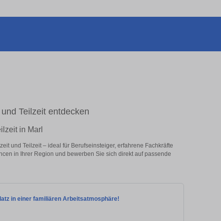
l- und Teilzeit entdecken
lzeit in Marl
eit und Teilzeit – ideal für Berufseinsteiger, erfahrene Fachkräfte
ancen in Ihrer Region und bewerben Sie sich direkt auf passende
platz in einer familiären Arbeitsatmosphäre!