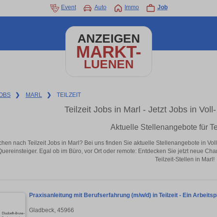
Event
Auto
Immo
Job
ANZEIGEN
MARKT-
LUENEN
OBS
❯
MARL
❯
TEILZEIT
Teilzeit Jobs in Marl - Jetzt Jobs in Vol
Aktuelle Stellenangebote für Tei
chen nach Teilzeit Jobs in Marl? Bei uns finden Sie aktuelle Stellenangebote in Vollz
Quereinsteiger. Egal ob im Büro, vor Ort oder remote: Entdecken Sie jetzt neue Ch
Teilzeit-Stellen in Marl!
Praxisanleitung mit Berufserfahrung (m/w/d) in Teilzeit - Ein Arbeits
Gladbeck, 45966