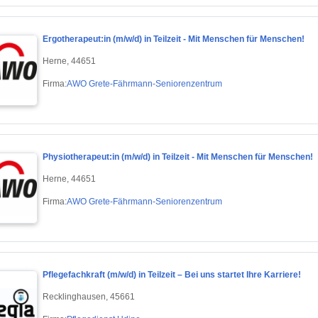
Ergotherapeut:in (m/w/d) in Teilzeit - Mit Menschen für Menschen!
Herne, 44651
Firma:
AWO Grete-Fährmann-Seniorenzentrum
Physiotherapeut:in (m/w/d) in Teilzeit - Mit Menschen für Menschen!
Herne, 44651
Firma:
AWO Grete-Fährmann-Seniorenzentrum
Pflegefachkraft (m/w/d) in Teilzeit – Bei uns startet Ihre Karriere!
Recklinghausen, 45661