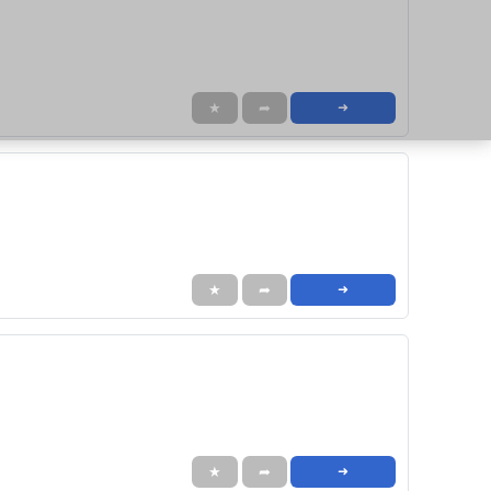
★
➦
➜
★
➦
➜
★
➦
➜