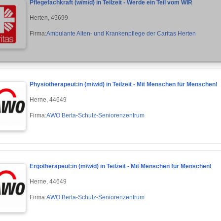
Pflegefachkraft (w/m/d) in Teilzeit - Werde ein Teil vom WIR
Herten, 45699
Firma:
Ambulante Alten- und Krankenpflege der Caritas Herten
Physiotherapeut:in (m/w/d) in Teilzeit - Mit Menschen für Menschen!
Herne, 44649
Firma:
AWO Berta-Schulz-Seniorenzentrum
Ergotherapeut:in (m/w/d) in Teilzeit - Mit Menschen für Menschen!
Herne, 44649
Firma:
AWO Berta-Schulz-Seniorenzentrum