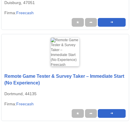
Duisburg, 47051
Firma:
Freecash
★
➦
➜
Remote Game Tester & Survey Taker – Immediate Start
(No Experience)
Dortmund, 44135
Firma:
Freecash
★
➦
➜