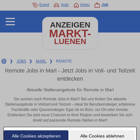
Event
Auto
Immo
Job
ANZEIGEN
MARKT-
LUENEN
❯
JOBS
❯
MARL
❯
REMOTE
Remote Jobs in Marl - Jetzt Jobs in Voll- und Teilzeit
entdecken
Aktuelle Stellenangebote für Remote in Marl
Sie suchen nach Remote Jobs in Marl? Bei uns finden Sie aktuelle
Stellenangebote in Vollzeit und Teilzeit – ideal für Berufseinsteiger, erfahrene
Fachkräfte oder Quereinsteiger. Egal ob im Büro, vor Ort oder remote:
Entdecken Sie jetzt neue Chancen in Ihrer Region und bewerben Sie sich
direkt auf passende Remote-Stellen in Marl!
Alle Cookies akzeptieren
Alle Cookies ablehnen