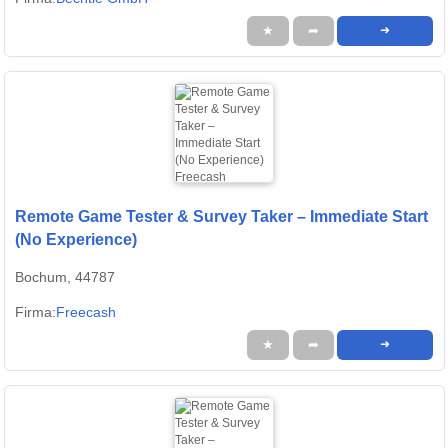
★
➦
➜
Remote Game Tester & Survey Taker – Immediate Start
(No Experience)
Bochum, 44787
Firma:
Freecash
★
➦
➜