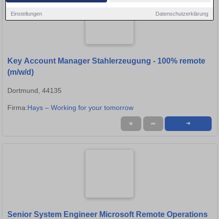
Einstellungen
Datenschutzerklärung
Key Account Manager Stahlerzeugung - 100% remote
(m/w/d)
Dortmund, 44135
Firma:
Hays – Working for your tomorrow
★
➦
➜
Senior System Engineer Microsoft Remote Operations