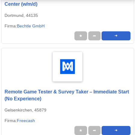
Center (w/m/d)
Dortmund, 44135
Firma:
Bechtle GmbH
★
➦
➜
Remote Game Tester & Survey Taker – Immediate Start
(No Experience)
Gelsenkirchen, 45879
Firma:
Freecash
★
➦
➜