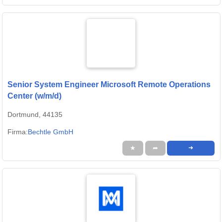
Senior System Engineer Microsoft Remote Operations
Center (w/m/d)
Dortmund, 44135
Firma:
Bechtle GmbH
★
➦
➜