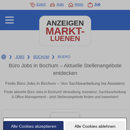
Event
Auto
Immo
Job
ANZEIGEN
MARKT-
LUENEN
❯
JOBS
❯
BOCHUM
❯
BUERO
Büro Jobs in Bochum – Aktuelle Stellenangebote
entdecken
Finde Büro Jobs in Bochum – Von Sachbearbeitung bis Assistenz
Finde aktuelle Büro Jobs in Bochum! Verwaltung, Assistenz, Sachbearbeitung
& Office-Management – jetzt Stellenangebote finden und bewerben!
Alle Cookies akzeptieren
Alle Cookies ablehnen