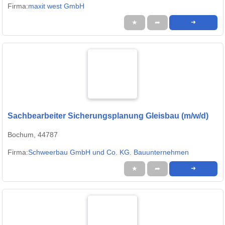
Firma:
maxit west GmbH
★
➦
➜
Sachbearbeiter Sicherungsplanung Gleisbau (m/w/d)
Bochum, 44787
Firma:
Schweerbau GmbH und Co. KG. Bauunternehmen
★
➦
➜