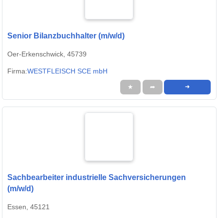
Senior Bilanzbuchhalter (m/w/d)
Oer-Erkenschwick, 45739
Firma:
WESTFLEISCH SCE mbH
★
➦
➜
Sachbearbeiter industrielle Sachversicherungen
(m/w/d)
Essen, 45121