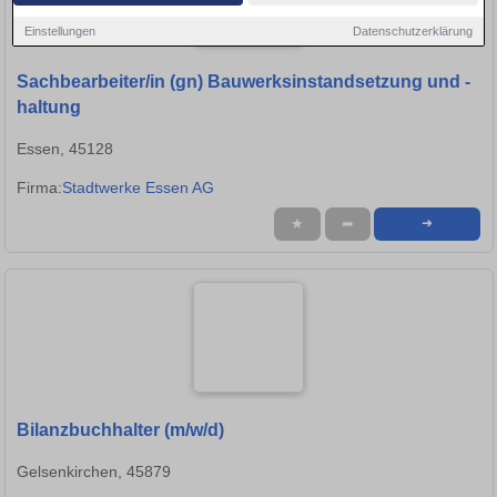
Einstellungen
Datenschutzerklärung
Sachbearbeiter/in (gn) Bauwerksinstandsetzung und -
haltung
Essen, 45128
Firma:
Stadtwerke Essen AG
★
➦
➜
Bilanzbuchhalter (m/w/d)
Gelsenkirchen, 45879