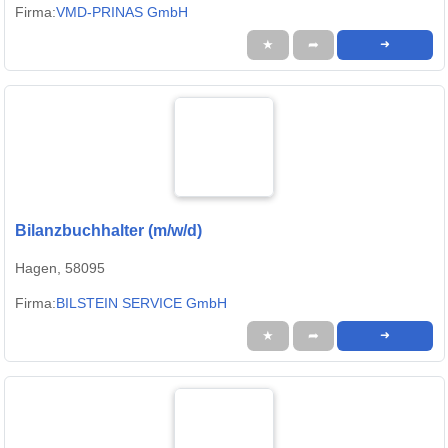
Firma:
VMD-PRINAS GmbH
★
➦
➜
Bilanzbuchhalter (m/w/d)
Hagen, 58095
Firma:
BILSTEIN SERVICE GmbH
★
➦
➜