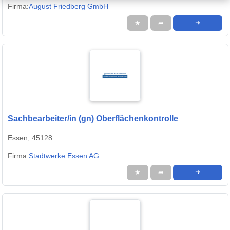
Firma:
August Friedberg GmbH
★
➦
➜
Sachbearbeiter/in (gn) Oberflächenkontrolle
Essen, 45128
Firma:
Stadtwerke Essen AG
★
➦
➜