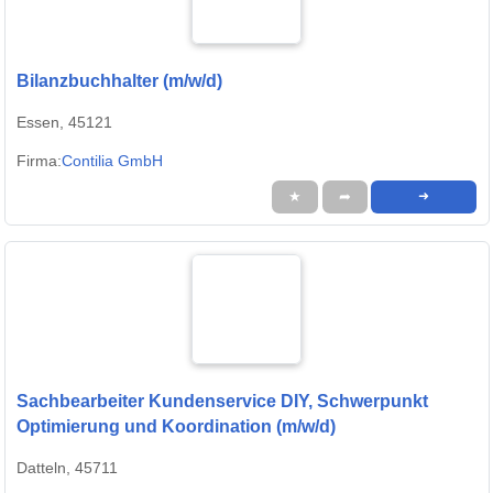
Bilanzbuchhalter (m/w/d)
Essen, 45121
Firma:
Contilia GmbH
★
➦
➜
Sachbearbeiter Kundenservice DIY, Schwerpunkt
Optimierung und Koordination (m/w/d)
Datteln, 45711