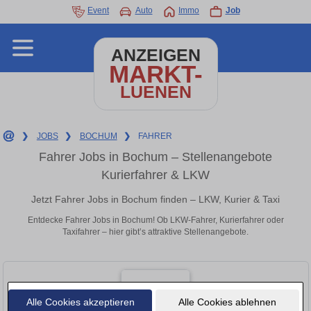
Event
Auto
Immo
Job
ANZEIGEN
MARKT-
LUENEN
❯
JOBS
❯
BOCHUM
❯
FAHRER
Fahrer Jobs in Bochum – Stellenangebote
Kurierfahrer & LKW
Jetzt Fahrer Jobs in Bochum finden – LKW, Kurier & Taxi
Entdecke Fahrer Jobs in Bochum! Ob LKW-Fahrer, Kurierfahrer oder
Taxifahrer – hier gibt’s attraktive Stellenangebote.
Alle Cookies akzeptieren
Alle Cookies ablehnen