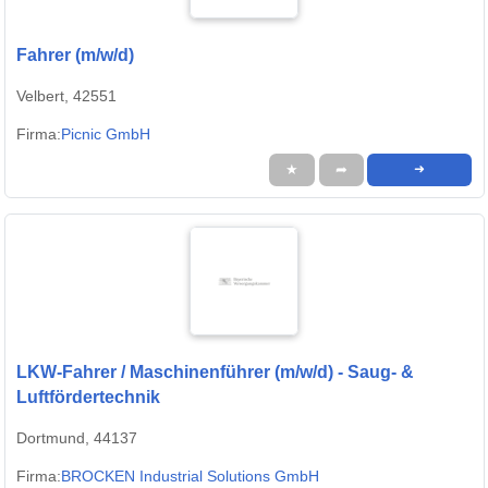
Fahrer (m/w/d)
Velbert, 42551
Firma:
Picnic GmbH
★
➦
➜
LKW-Fahrer / Maschinenführer (m/w/d) - Saug- &
Luftfördertechnik
Dortmund, 44137
Firma:
BROCKEN Industrial Solutions GmbH