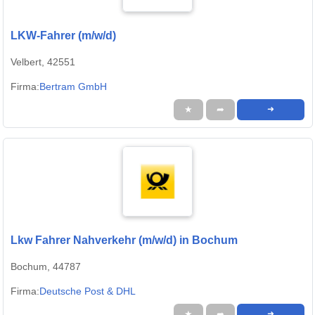
LKW-Fahrer (m/w/d)
Velbert, 42551
Firma:
Bertram GmbH
★
➦
➜
Lkw Fahrer Nahverkehr (m/w/d) in Bochum
Bochum, 44787
Firma:
Deutsche Post & DHL
★
➦
➜