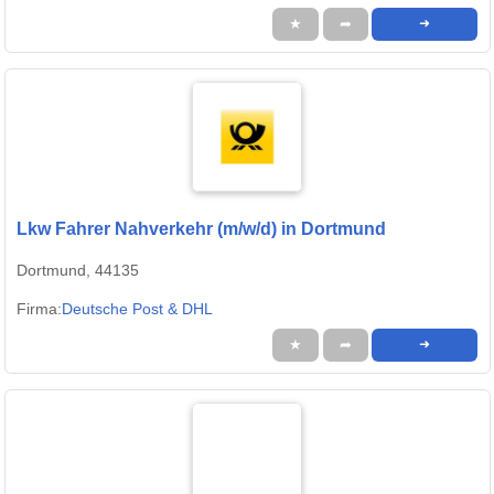
★
➦
➜
Lkw Fahrer Nahverkehr (m/w/d) in Dortmund
Dortmund, 44135
Firma:
Deutsche Post & DHL
★
➦
➜