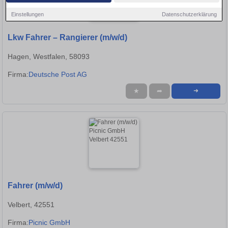
Einstellungen
Datenschutzerklärung
Lkw Fahrer – Rangierer (m/w/d)
Hagen, Westfalen, 58093
Firma:
Deutsche Post AG
★
➦
➜
Fahrer (m/w/d)
Velbert, 42551
Firma:
Picnic GmbH