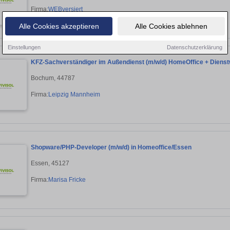
Firma:
WEBversiert
Alle Cookies akzeptieren
Alle Cookies ablehnen
Einstellungen
Datenschutzerklärung
KFZ-Sachverständiger im Außendienst (m/w/d) HomeOffice + Dienst
Bochum, 44787
Firma:
Leipzig Mannheim
Shopware/PHP-Developer (m/w/d) in Homeoffice/Essen
Essen, 45127
Firma:
Marisa Fricke