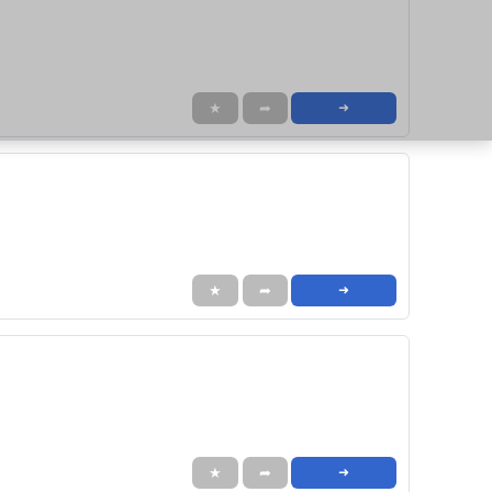
★
➦
➜
★
➦
➜
★
➦
➜