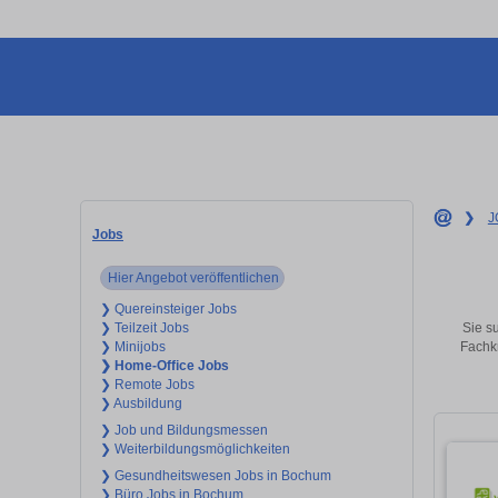
❯
J
Jobs
Hier Angebot veröffentlichen
❯ Quereinsteiger Jobs
Sie s
❯ Teilzeit Jobs
Fachkr
❯ Minijobs
❯ Home-Office Jobs
❯ Remote Jobs
❯ Ausbildung
❯ Job und Bildungsmessen
❯ Weiterbildungsmöglichkeiten
❯ Gesundheitswesen Jobs in Bochum
❯ Büro Jobs in Bochum