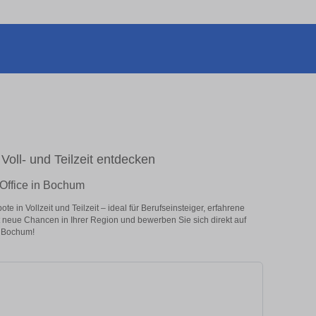
Voll- und Teilzeit entdecken
-Office in Bochum
in Vollzeit und Teilzeit – ideal für Berufseinsteiger, erfahrene
zt neue Chancen in Ihrer Region und bewerben Sie sich direkt auf
n Bochum!