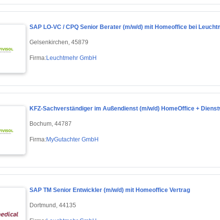
SAP LO-VC / CPQ Senior Berater (m/w/d) mit Homeoffice bei Leuch
Gelsenkirchen, 45879
Firma:
Leuchtmehr GmbH
KFZ-Sachverständiger im Außendienst (m/w/d) HomeOffice + Dienst
Bochum, 44787
Firma:
MyGutachter GmbH
SAP TM Senior Entwickler (m/w/d) mit Homeoffice Vertrag
Dortmund, 44135