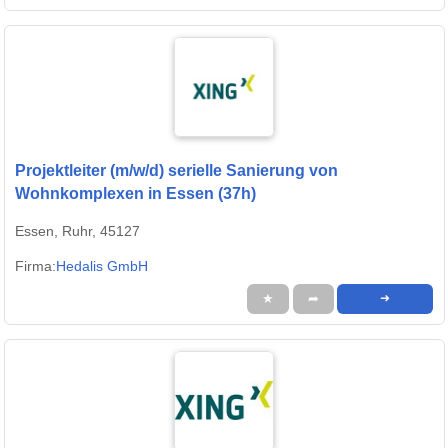
Projektleiter (m/w/d) serielle Sanierung von
Wohnkomplexen in Essen (37h)
Essen, Ruhr, 45127
Firma:
Hedalis GmbH
★
➦
➜