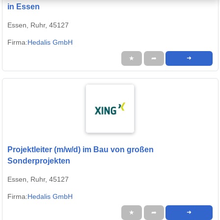
in Essen
Essen, Ruhr, 45127
Firma:
Hedalis GmbH
★
➦
➜
Projektleiter (m/w/d) im Bau von großen
Sonderprojekten
Essen, Ruhr, 45127
Firma:
Hedalis GmbH
★
➦
➜