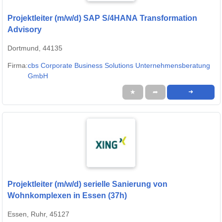
Projektleiter (m/w/d) SAP S/4HANA Transformation
Advisory
Dortmund, 44135
Firma:
cbs Corporate Business Solutions Unternehmensberatung
GmbH
★
➦
➜
Projektleiter (m/w/d) serielle Sanierung von
Wohnkomplexen in Essen (37h)
Essen, Ruhr, 45127