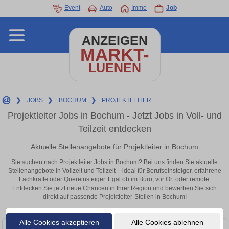
Event
Auto
Immo
Job
ANZEIGEN
MARKT-
LUENEN
❯
JOBS
❯
BOCHUM
❯
PROJEKTLEITER
Projektleiter Jobs in Bochum - Jetzt Jobs in Voll- und
Teilzeit entdecken
Aktuelle Stellenangebote für Projektleiter in Bochum
Sie suchen nach Projektleiter Jobs in Bochum? Bei uns finden Sie aktuelle
Stellenangebote in Vollzeit und Teilzeit – ideal für Berufseinsteiger, erfahrene
Fachkräfte oder Quereinsteiger. Egal ob im Büro, vor Ort oder remote:
Entdecken Sie jetzt neue Chancen in Ihrer Region und bewerben Sie sich
direkt auf passende Projektleiter-Stellen in Bochum!
Alle Cookies akzeptieren
Alle Cookies ablehnen