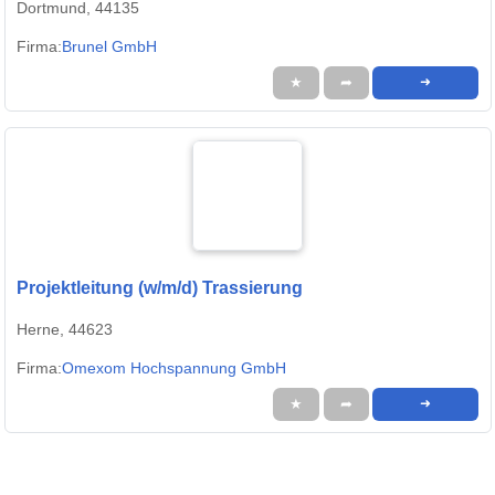
Dortmund, 44135
Firma:
Brunel GmbH
★
➦
➜
Projektleitung (w/m/d) Trassierung
Herne, 44623
Firma:
Omexom Hochspannung GmbH
★
➦
➜