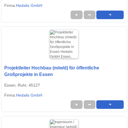
Firma:
Hedalis GmbH
★
➦
➜
Projektleiter Hochbau (m/w/d) für öffentliche
Großprojekte in Essen
Essen, Ruhr, 45127
Firma:
Hedalis GmbH
★
➦
➜