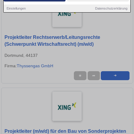
Einstellungen
Datenschutzerklärung
Projektleiter Rechtserwerb/Leitungsrechte
(Schwerpunkt Wirtschaftsrecht) (m/w/d)
Dortmund, 44137
Firma:
Thyssengas GmbH
★
➦
➜
Projektleiter (m/w/d) für den Bau von Sonderprojekten