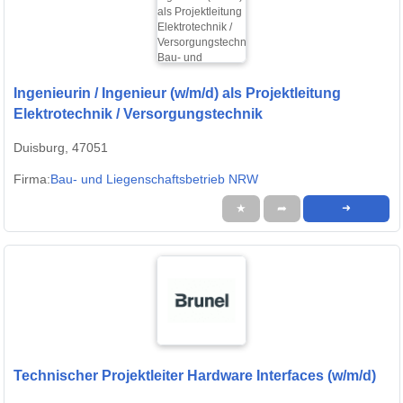
Ingenieurin / Ingenieur (w/m/d) als Projektleitung
Elektrotechnik / Versorgungstechnik
Duisburg, 47051
Firma:
Bau- und Liegenschaftsbetrieb NRW
★
➦
➜
Technischer Projektleiter Hardware Interfaces (w/m/d)